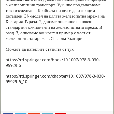
в железопътния транспорт. Тук, ние продължаваме
това изследване. Крайната ни цел е да изградим
детайлен GN-модел на цялата железопътна мрежа на
България. В разд. 2, даваме описание на някои
стандартни компоненти на железопътната мрежа. В
разд. 3, описваме конкретен пример с част от
железопътната мрежа в Северна България.
Можете да изтеглите статията от тук ;
https://rd.springer.com/book/10.1007/978-3-030-
95929-6
https://rd.springer.com/chapter/10.1007/978-3-030-
95929-6_10