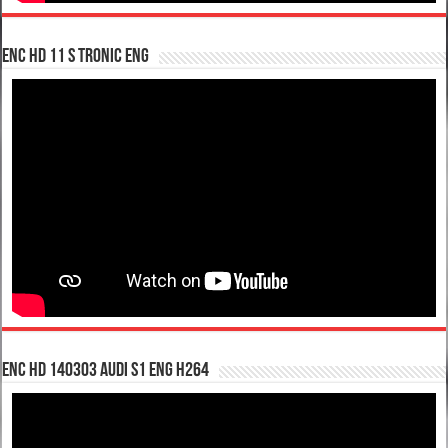
enc hd 11 S tronic ENG
enc hd 140303 Audi S1 ENG H264