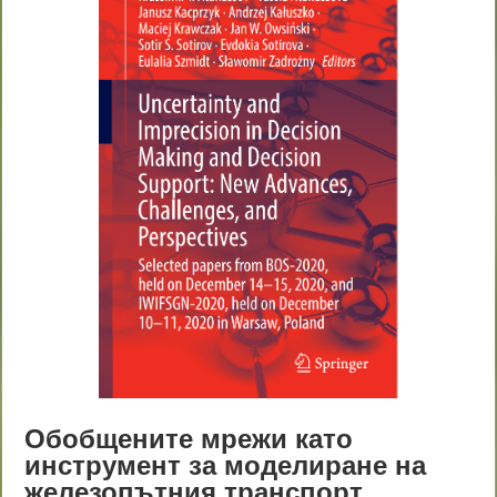
Обобщените мрежи като
инструмент за моделиране на
железопътния транспорт