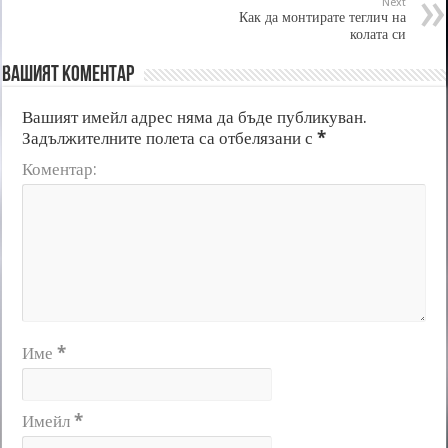
Next
Как да монтирате теглич на
колата си
Вашият коментар
Вашият имейл адрес няма да бъде публикуван.
Задължителните полета са отбелязани с
*
Коментар:
Име
*
Имейл
*