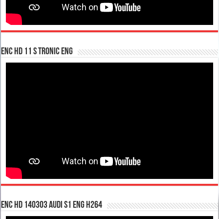
enc hd 11 S tronic ENG
enc hd 140303 Audi S1 ENG H264