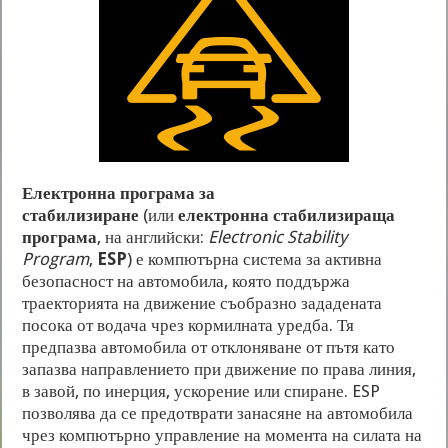
Електронна програма за
стабилизиране
(или
електронна стабилизираща
програма
, на английски:
Electronic Stability
Program
,
ESP
) е компютърна система за активна
безопасност на автомобила, която поддържа
траекторията на движение съобразно зададената
посока от водача чрез кормилната уредба. Тя
предпазва автомобила от отклоняване от пътя като
запазва направлението при движение по права линия,
в завой, по инерция, ускорение или спиране. ESP
позволява да се предотврати занасяне на автомобила
чрез компютърно управление на момента на силата на