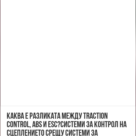
Каква е разликата между Traction
Control, ABS и ESC?Системи за контрол на
сцеплението срещу системи за