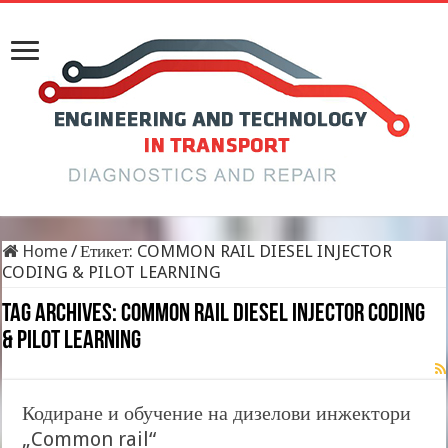
Home
/
Етикет:
COMMON RAIL DIESEL INJECTOR
CODING & PILOT LEARNING
Tag Archives:
COMMON RAIL DIESEL INJECTOR CODING
& PILOT LEARNING
Кодиране и обучение на дизелови инжектори
„Common rail“