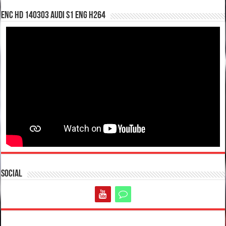
enc hd 140303 Audi S1 ENG H264
Social