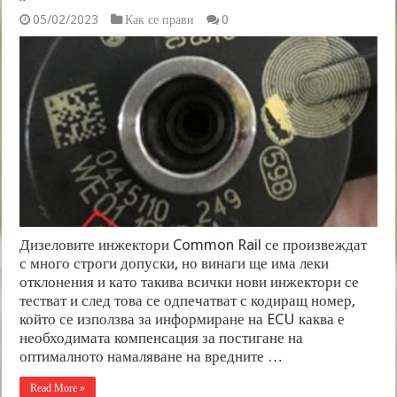
05/02/2023
Как се прави
0
Дизеловите инжектори Common Rail се произвеждат
с много строги допуски, но винаги ще има леки
отклонения и като такива всички нови инжектори се
тестват и след това се одпечатват с кодиращ номер,
който се използва за информиране на ECU каква е
необходимата компенсация за постигане на
оптималното намаляване на вредните …
Read More »