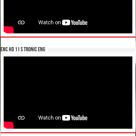
enc hd 11 S tronic ENG