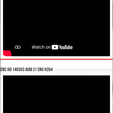
enc hd 140303 Audi S1 ENG H264