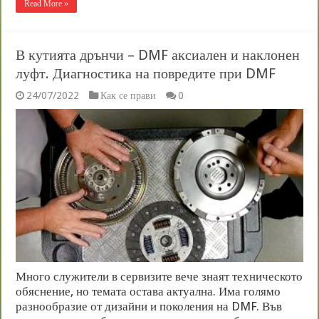
Read More »
В кутията дрънчи – DMF аксиален и наклонен
луфт. Диагностика на повредите при DMF
24/07/2022
Как се прави
0
Много служители в сервизите вече знаят техническото
обяснение, но темата остава актуална. Има голямо
разнообразие от дизайни и поколения на DMF. Във