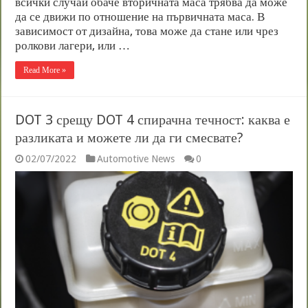
всички случаи обаче вторичната маса трябва да може
да се движи по отношение на първичната маса. В
зависимост от дизайна, това може да стане или чрез
ролкови лагери, или …
Read More »
DOT 3 срещу DOT 4 спирачна течност: каква е
разликата и можете ли да ги смесвате?
02/07/2022
Automotive News
0