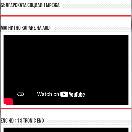
БЪЛГАРСКАТА СОЦИАЛН МРЕЖА
Магнитно каране на Audi
enc hd 11 S tronic ENG