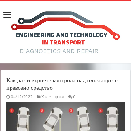
Как да си върнете контрола над плъзгащо се
превозно средство
04/12/2022
Как се прави
0