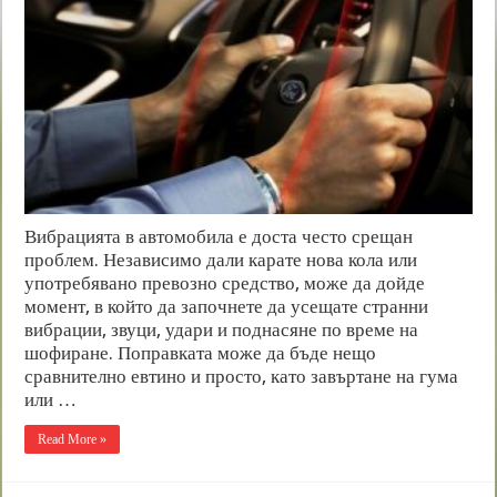
Вибрацията в автомобила е доста често срещан
проблем. Независимо дали карате нова кола или
употребявано превозно средство, може да дойде
момент, в който да започнете да усещате странни
вибрации, звуци, удари и поднасяне по време на
шофиране. Поправката може да бъде нещо
сравнително евтино и просто, като завъртане на гума
или …
Read More »