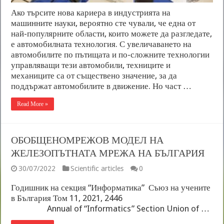
Ако търсите нова кариера в индустрията на
машинните науки, вероятно сте чували, че една от
най-популярните области, които можете да разгледате,
е автомобилната технология. С увеличаването на
автомобилите по пътищата и по-сложните технологии
управляващи тези автомобили, техниците и
механиците са от съществено значение, за да
поддържат автомобилите в движение. Но част …
Read More »
ОБОБЩЕНОМРЕЖОВ МОДЕЛ НА
ЖЕЛЕЗОПЪТНАТА МРЕЖА НА БЪЛГАРИЯ
30/07/2022
Scientific articles
0
Годишник на секция “Информатика” Съюз на учените
в България Том 11, 2021, 24­46
Annual of “Informatics” Section Union of …