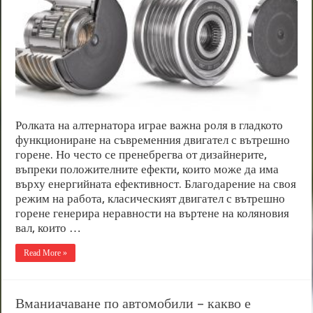
Ролката на алтернатора играе важна роля в гладкото
функциониране на съвременния двигател с вътрешно
горене. Но често се пренебрегва от дизайнерите,
въпреки положителните ефекти, които може да има
върху енергийната ефективност. Благодарение на своя
режим на работа, класическият двигател с вътрешно
горене генерира неравности на въртене на коляновия
вал, които …
Read More »
Вманиачаване по автомобили – какво е