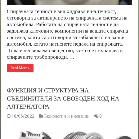
Спирачната течност е вид хидравлична течност,
отговорна за активирането на спирачната система на
автомобила. Работата на спирачната течност е да
задвижва ключовите компоненти на вашата спирачна
система, които са отговорни за забавянето на вашия
автомобил, когато натиснете педала на спирачката.
Това е несвиваемо вещество, което се съхранява в
спирачните тръбопроводи, …
Read More »
ФУНКЦИЯ И СТРУКТУРА НА
СЪЕДИНИТЕЛЯ ЗА СВОБОДЕН ХОД НА
АЛТЕРНАТОРА
18/06/2022
Технологии и иновации
0