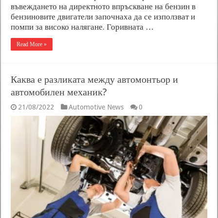
въвеждането на директното впръскване на бензин в
бензиновите двигатели започнаха да се използват и
помпи за високо налягане. Горивната …
Read More »
Каква е разликата между автомонтьор и
автомобилен механик?
21/08/2022
Automotive News
0