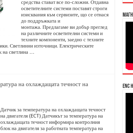
средства стават все по-сложни. Отдавна
осветителните системи поставят строги
изисквания към сервизите, що се отнася
Магн
до поддръжката и
монтажа. Предлагаме ви добър преглед
на различните осветителни системи и
техните компоненти, заедно с техните
ики. Светлинни източници. Електрическите
к на светлина …
ература на охлаждащата течност на
enc h
Датчик за температура на охлаждащата течност
на двигателя (ECT) Датчикът за температура на
охлаждащата течност информира контролния
блок на двигателя за работната температура на