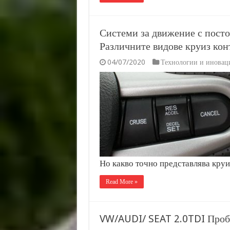
Системи за движение с посто
Различните видове круиз кон
04/07/2020
Технологии и иновац
Но какво точно представлява кру
Read More »
VW/AUDI/ SEAT 2.0TDI Пробл