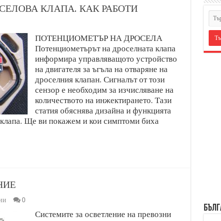
ЕЛОВА КЛАПА. КАК РАБОТИ
ПОТЕНЦИОМЕТЪР НА ДРОСЕЛА
Потенциометърът на дроселната клапа
информира управляващото устройство
на двигателя за ъгъла на отваряне на
дроселния клапан. Сигналът от този
сензор е необходим за изчисляване на
количеството на инжектирането. Тази
статия обяснява дизайна и функцията
 клапа. Ще ви покажем и кои симптоми биха
НИЕ
ии
0
БЪЛГ
Системите за осветление на превозни