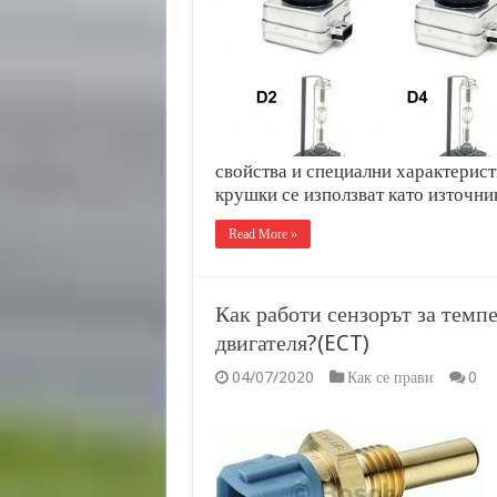
свойства и специални характерист
крушки се използват като източни
Read More »
Как работи сензорът за темп
двигателя?(ECT)
04/07/2020
Как се прави
0