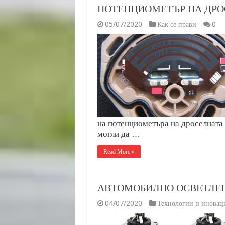
ПОТЕНЦИОМЕТЪР НА ДРОС
05/07/2020
Как се прави
0
на потенциометъра на дроселната
могли да …
Read More »
АВТОМОБИЛНО ОСВЕТЛЕ
04/07/2020
Технологии и иновац