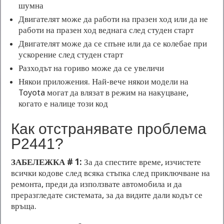
шумна
Двигателят може да работи на празен ход или да не
работи на празен ход веднага след студен старт
Двигателят може да се спъне или да се колебае при
ускорение след студен старт
Разходът на гориво може да се увеличи
Някои приложения. Най-вече някои модели на
Toyota могат да влязат в режим на накуцване,
когато е налице този код
Как отстранявате проблема
P2441?
ЗАБЕЛЕЖКА # 1:
За да спестите време, изчистете
всички кодове след всяка стъпка след приключване на
ремонта, преди да използвате автомобила и да
преразгледате системата, за да видите дали кодът се
връща.