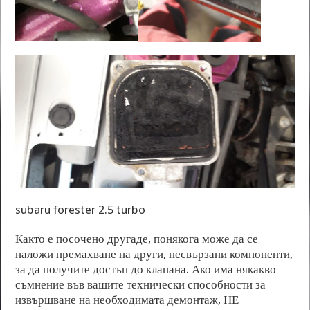
subaru forester 2.5 turbo
Както е посочено другаде, понякога може да се
наложи премахване на други, несвързани компоненти,
за да получите достъп до клапана. Ако има някакво
съмнение във вашите технически способности за
извършване на необходимата демонтаж, НЕ