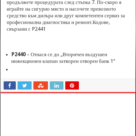
продължете процедурата след стъпка 7. По-скоро я
играйте на сигурно място и насочете превозното
средство към дилъра или друг компетентен сервиз за
професионална диагностика и ремонт.Кодове,
свързани с P2441
P2440
– Отнася се до „Вторичен въздушен
инжекционен клапан затворен отворен банк 1“