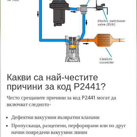
Какви са най-честите
причини за код P2441?
Често срещаните причини за код P2441 могат да
включват следното-
Дефектни вакуумни възвратни клапани
Пропускащи, разцепени, перфорирани или по друг
начин повредени вакуумни линии