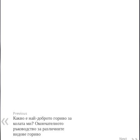
Previous
Какво е най-доброто гориво за
колата ми? Окончателното
ръководство за различните
видове гориво
Next