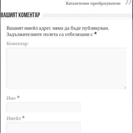
Каталитични преобразуватели
Вашият коментар
Вашият имейл адрес няма да бъде публикуван.
Задължителните полета са отбелязани с
*
Коментар:
Име
*
Имейл
*