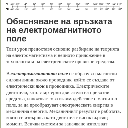
Обясняване на връзката
на електромагнитното
поле
Този урок предоставя основно разбиране на теорията
на електромагнетизма и нейното приложение в
технологията на електрическите превозни средства.
В
електромагнитното поле
се образуват магнитни
силови линии около проводник, който се създава от
електрически
ток
в проводника. Електрическите
двигатели, като стартерни двигатели на превозни
средства, използват това взаимодействие с магнитно
поле, за да преобразуват електрическата енергия в
механична енергия. Механичният резултат е работата,
която се извършва като двигател с висок въртящ
момент. Всички системи за запалване използват