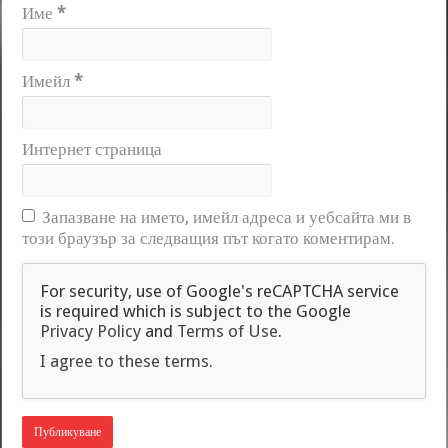
Име
*
Имейл
*
Интернет страница
Запазване на името, имейл адреса и уебсайта ми в
този браузър за следващия път когато коментирам.
For security, use of Google's reCAPTCHA service
is required which is subject to the Google
Privacy Policy
and
Terms of Use
.
I agree to these terms
.