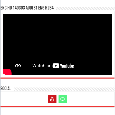
enc hd 140303 Audi S1 ENG H264
Social