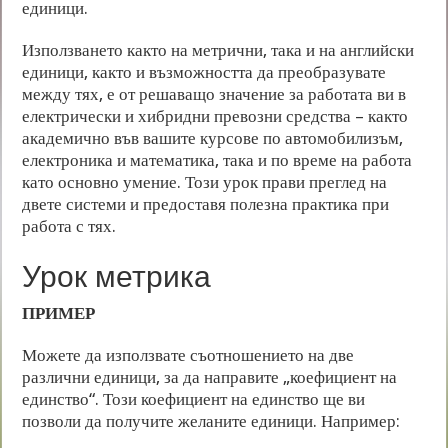
единици.
Използването както на метрични, така и на английски
единици, както и възможността да преобразувате
между тях, е от решаващо значение за работата ви в
електрически и хибридни превозни средства – както
академично във вашите курсове по автомобилизъм,
електроника и математика, така и по време на работа
като основно умение. Този урок прави преглед на
двете системи и предоставя полезна практика при
работа с тях.
Урок метрика
ПРИМЕР
Можете да използвате съотношението на две
различни единици, за да направите „коефициент на
единство“. Този коефициент на единство ще ви
позволи да получите желаните единици. Например: