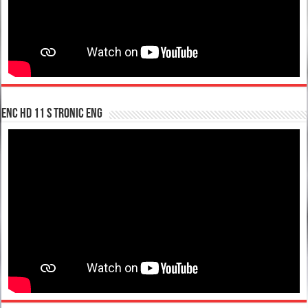
enc hd 11 S tronic ENG