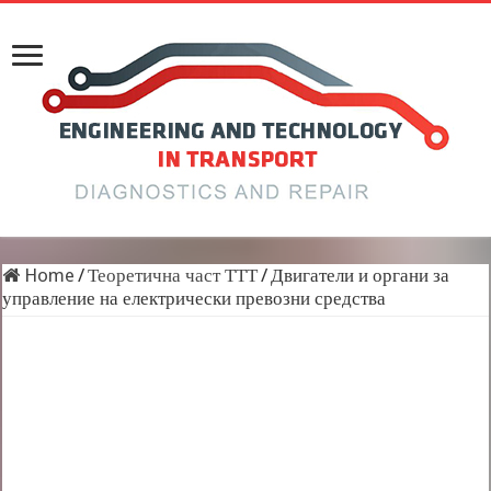
Home
/
Теоретична част ТТТ
/
Двигатели и органи за
управление на електрически превозни средства