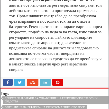
двигател се използва за регенеративно спиране, той
действа като генератор и произвежда променлив
ток. Променливият ток трябва да се преобразува
чрез изправяне в постоянен ток, за да отиде в
батериите. Рекуперативното спиране варира според
скоростта, подобно на педала на газта, използван за
регулиране на скоростта. Тъй като цилиндрите
нямат какво да компресират, двигателят не
предизвиква спиране на двигателя и следователно
позволява по-голяма част от инерцията на
движещото се превозно средство да се преобразува
в електрическа енергия чрез регенеративно
спиране.
Tags
ДВИГАТЕЛИ И ОРГАНИ ЗА УПРАВЛЕНИЕ НА ЕЛЕКТРИЧЕСКИ ПРЕВОЗНИ
СРЕДСТВА
ОБЯСНЯВАНЕ НА ВРЪЗКАТА НА ЕЛЕКТРОМАГНИТНОТО ПОЛЕ