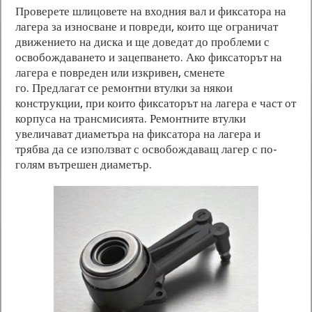
Проверете шлицовете на входния вал и фиксатора на
лагера за износване и повреди, които ще ограничат
движението на диска и ще доведат до проблеми с
освобождаването и зацепването. Ако фиксаторът на
лагера е повреден или изкривен, сменете
го. Предлагат се ремонтни втулки за някои
конструкции, при които фиксаторът на лагера е част от
корпуса на трансмисията. Ремонтните втулки
увеличават диаметъра на фиксатора на лагера и
трябва да се използват с освобождаващ лагер с по-
голям вътрешен диаметър.