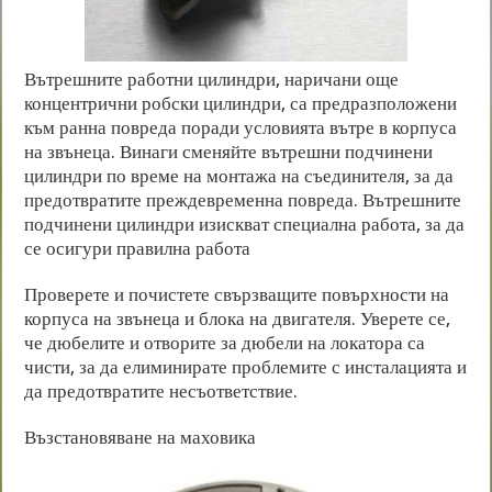
Вътрешните работни цилиндри, наричани още
концентрични робски цилиндри, са предразположени
към ранна повреда поради условията вътре в корпуса
на звънеца. Винаги сменяйте вътрешни подчинени
цилиндри по време на монтажа на съединителя, за да
предотвратите преждевременна повреда. Вътрешните
подчинени цилиндри изискват специална работа, за да
се осигури правилна работа
Проверете и почистете свързващите повърхности на
корпуса на звънеца и блока на двигателя. Уверете се,
че дюбелите и отворите за дюбели на локатора са
чисти, за да елиминирате проблемите с инсталацията и
да предотвратите несъответствие.
Възстановяване на маховика