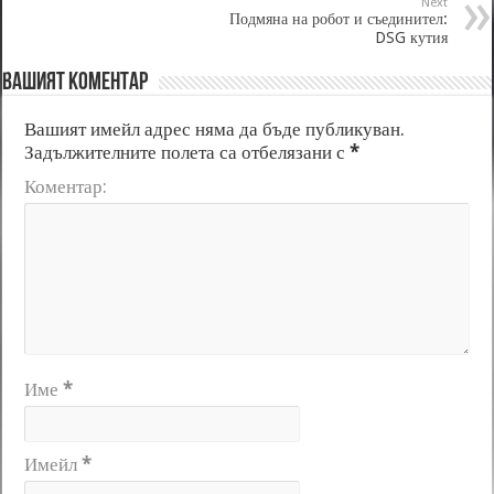
Next
Подмяна на робот и съединител:
DSG кутия
Вашият коментар
Вашият имейл адрес няма да бъде публикуван.
Задължителните полета са отбелязани с
*
Коментар:
Име
*
Имейл
*