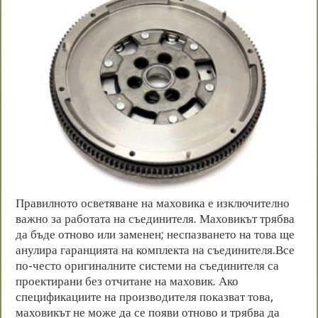
Правилното осветяване на маховика е изключително
важно за работата на съединителя. Маховикът трябва
да бъде отново или заменен; неспазването на това ще
анулира гаранцията на комплекта на съединителя.Все
по-често оригиналните системи на съединителя са
проектирани без отчитане на маховик. Ако
спецификациите на производителя показват това,
маховикът не може да се появи отново и трябва да