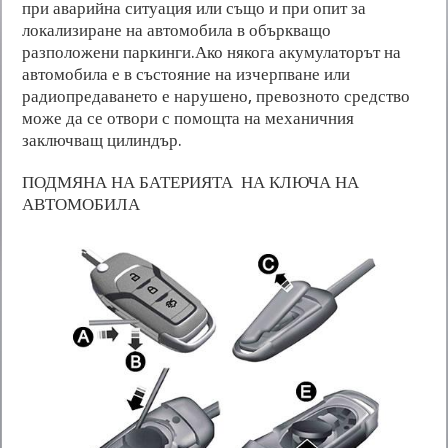
при аварийна ситуация или също и при опит за
локализиране на автомобила в объркващо
разположени паркинги.Ако някога акумулаторът на
автомобила е в състояние на изчерпване или
радиопредаването е нарушено, превозното средство
може да се отвори с помощта на механичния
заключващ цилиндър.
ПОДМЯНА НА БАТЕРИЯТА НА КЛЮЧА НА
АВТОМОБИЛА