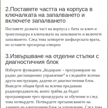
2.Поставете частта на корпуса в
ключалката на запалването и
включете запалването
Поставете долната част на корпуса с бита за ключ и
транспондера в ключалката на запалването и включете
запалването. След това затворете шофьорската врата,
но оставете прозореца отворен
3.Извършване на отделни стъпки с
диагностичния блок
Изберете функцията „Кодиране – програмиране на
радио дистанционно управление“ и следвайте всички
други инструкции, дадени от диагностичния блок.
Въведете общия брой на всички предавани
радиопредаватели, които трябва да бъдат
програмирани чрез процедурата за обучение и след
това потвърдете. Потвърдете презаписването на
данните на електронния блок за управление. След това