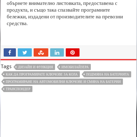
обърнете внимателно листовката, предоставена с
продукта, и също така спазвайте програмните
бележки, издадени от производителите на превозни
средства.
Tags
ДИЗАЙН И ФУНКЦИЯ
ИМОБИЛАЙЗЕРА
КАК ДА ПРОГРАМИРАТЕ КЛЮЧОВЕ ЗА КОЛА
ПОДМЯНА НА БАТЕРИЯТА
ПРОГРАМИРАНЕ НА АВТОМОБИЛНИ КЛЮЧОВЕ И СМЯНА НА БАТЕРИИ
ТРАНСПОНДЕР