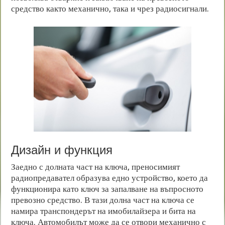
средство както механично, така и чрез радиосигнали.
Дизайн и функция
Заедно с долната част на ключа, преносимият
радиопредавател образува едно устройство, което да
функционира като ключ за запалване на въпросното
превозно средство. В тази долна част на ключа се
намира транспондерът на имобилайзера и бита на
ключа. Автомобилът може да се отвори механично с