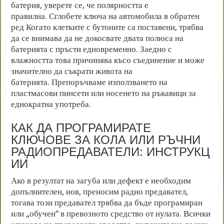
батерия, уверете се, че полярността е
правилна. Сглобете ключа на автомобила в обратен
ред Когато клетките с бутоните са поставени, трябва
да се внимава да не докосвате двата полюса на
батерията с пръсти едновременно. Заедно с
влажността това причинява късо съединение и може
значително да съкрати живота на
батерията. Препоръчваме използването на
пластмасови пинсети или носенето на ръкавици за
еднократна употреба.
КАК ДА ПРОГРАМИРАТЕ
КЛЮЧОВЕ ЗА КОЛА ИЛИ РЪЧНИ
РАДИОПРЕДАВАТЕЛИ
:
ИНСТРУКЦ
ИИ
Ако в резултат на загуба или дефект е необходим
допълнителен, нов, преносим радио предавател,
тогава този предавател трябва да бъде програмиран
или „обучен“ в превозното средство от нулата. Всички