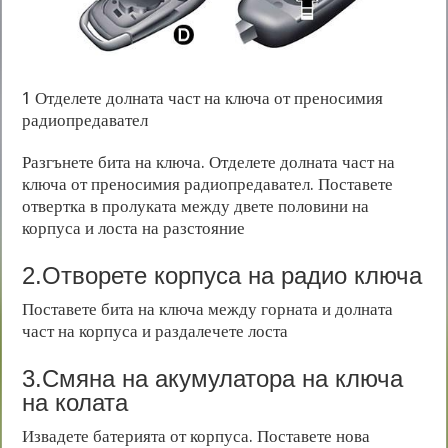
1
Отделете долната част на ключа от преносимия
радиопредавател
Разгънете бита на ключа. Отделете долната част на
ключа от преносимия радиопредавател. Поставете
отвертка в пролуката между двете половини на
корпуса и лоста на разстояние
2.Отворете корпуса на радио ключа
Поставете бита на ключа между горната и долната
част на корпуса и раздалечете лоста
3.Смяна на акумулатора на ключа
на колата
Извадете батерията от корпуса. Поставете нова