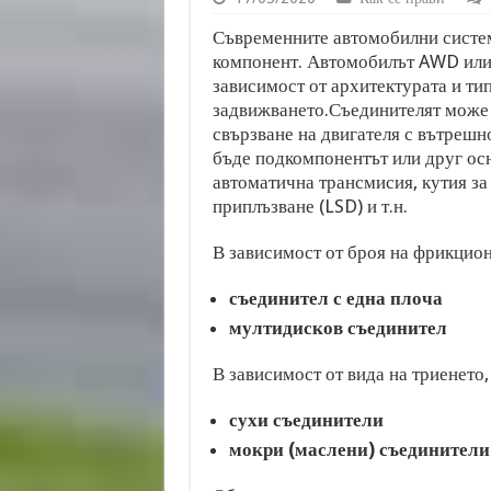
Съвременните автомобилни систем
компонент. Автомобилът AWD или 
зависимост от архитектурата и ти
задвижването.Съединителят може 
свързване на двигателя с вътрешн
бъде подкомпонентът или друг осн
автоматична трансмисия, кутия за
приплъзване (LSD) и т.н.
В зависимост от броя на фрикцион
съединител с една плоча
мултидисков съединител
В зависимост от вида на триенето
сухи съединители
мокри (маслени) съединители