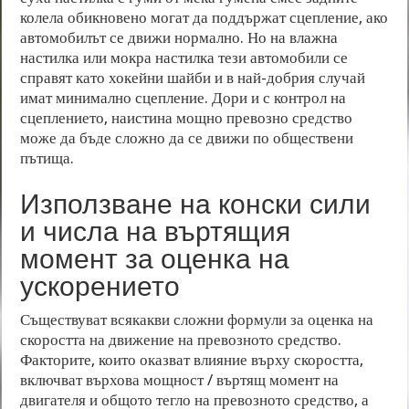
колела обикновено могат да поддържат сцепление, ако
автомобилът се движи нормално. Но на влажна
настилка или мокра настилка тези автомобили се
справят като хокейни шайби и в най-добрия случай
имат минимално сцепление. Дори и с контрол на
сцеплението, наистина мощно превозно средство
може да бъде сложно да се движи по обществени
пътища.
Използване на конски сили
и числа на въртящия
момент за оценка на
ускорението
Съществуват всякакви сложни формули за оценка на
скоростта на движение на превозното средство.
Факторите, които оказват влияние върху скоростта,
включват върхова мощност / въртящ момент на
двигателя и общото тегло на превозното средство, а