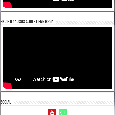
enc hd 140303 Audi S1 ENG H264
Social