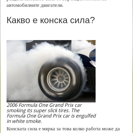
автомобилните двигатели.
Какво е конска сила?
2006 Formula One Grand Prix car
smoking its super slick tires. The
Formula One Grand Prix car is engulfed
in white smoke.
Конската сила е мярка за това колко работа може да