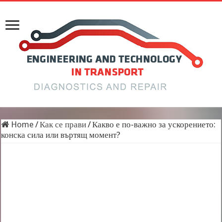
Home
/
Как се прави
/
Какво е по-важно за ускорението:
конска сила или въртящ момент?