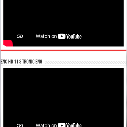
enc hd 11 S tronic ENG