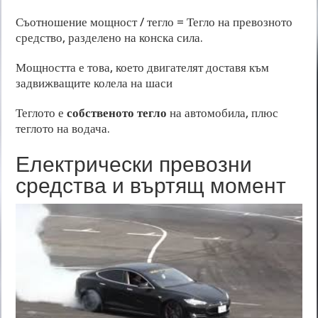
Съотношение мощност / тегло = Тегло на превозното
средство, разделено на конска сила.
Мощността е това, което двигателят доставя към
задвижващите колела на шаси
Теглото е
собственото тегло
на автомобила, плюс
теглото на водача.
Електрически превозни
средства и въртящ момент