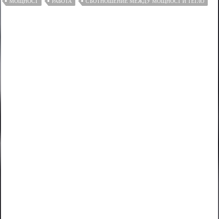
МОЩНОСТ
РАБОТА
СЪОТНОШЕНИЕ МЕЖДУ МОЩНОСТ И ТЕГЛО