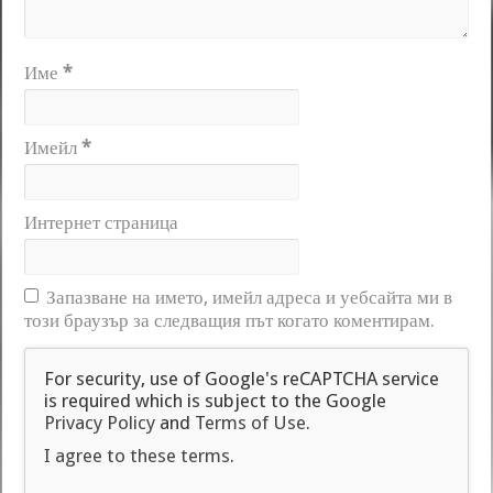
Име
*
Имейл
*
Интернет страница
Запазване на името, имейл адреса и уебсайта ми в
този браузър за следващия път когато коментирам.
For security, use of Google's reCAPTCHA service
is required which is subject to the Google
Privacy Policy
and
Terms of Use
.
I agree to these terms
.