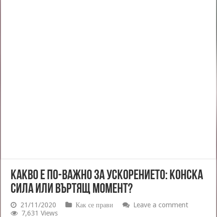
Какво е по-важно за ускорението: конска
сила или въртящ момент?
21/11/2020
Как се прави
Leave a comment
7,631 Views