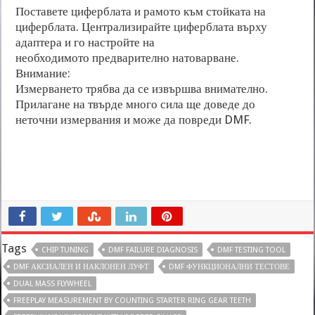
Поставете циферблата и рамото към стойката на
циферблата. Централизирайте циферблата върху
адаптера и го настройте на
необходимото предварително натоварване.
Внимание:
Измерването трябва да се извършва внимателно.
Прилагане на твърде много сила ще доведе до
неточни измервания и може да повреди DMF.
Tags
CHIP TUNING
DMF FAILURE DIAGNOSIS
DMF TESTING TOOL
DMF АКСИАЛЕН И НАКЛОНЕН ЛУФТ
DMF ФУНКЦИОНАЛНИ ТЕСТОВЕ
DUAL MASS FLYWHEEL
FREEPLAY MEASUREMENT BY COUNTING STARTER RING GEAR TEETH