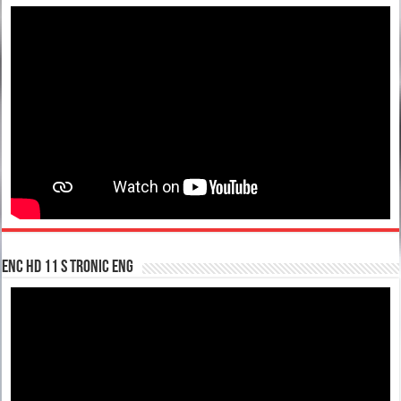
enc hd 11 S tronic ENG