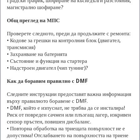
Градски трафик, шофиране на къси/дълги разстояния,
магистрално шофиране?
Общ преглед на МПС
Проверете следното, преди да продължите с ремонта:
• Кодове за грешки на контролния блок (двигател,
трансмисия)
• Захранване на батерията
• Състояние и функция на стартера
• Надстроен двигател (чип тунинг)?
Как да боравим правилно с DMF
Следните инструкции предоставят важна информация
върху правилното боравене с DMF.
• DMF, който е изпуснат, не трябва да се инсталира!
Риск от повреден сачмен или плъзгащ лагер, изкривен
сензор пръстен, повишен дисбаланс.
• Повторна обработка на триещата повърхност не е
допустима! Отслабването на повърхността на триене