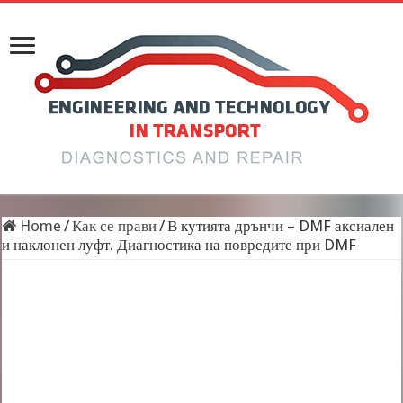
Home
/
Как се прави
/
В кутията дрънчи – DMF аксиален
и наклонен луфт. Диагностика на повредите при DMF