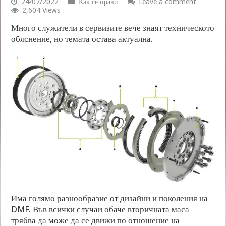
24/07/2022
Как се прави
Leave a comment
2,604 Views
Много служители в сервизите вече знаят техническото
обяснение, но темата остава актуална.
Има голямо разнообразие от дизайни и поколения на
DMF. Във всички случаи обаче вторичната маса
трябва да може да се движи по отношение на