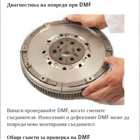
Диагностика на повреди при DMF
Винаги проверявайте DMF, когато сменяте
съединителя. Износеният и дефектният DMF може да
повреди ново монтирания съединител.
Общи съвети за проверка на DMF