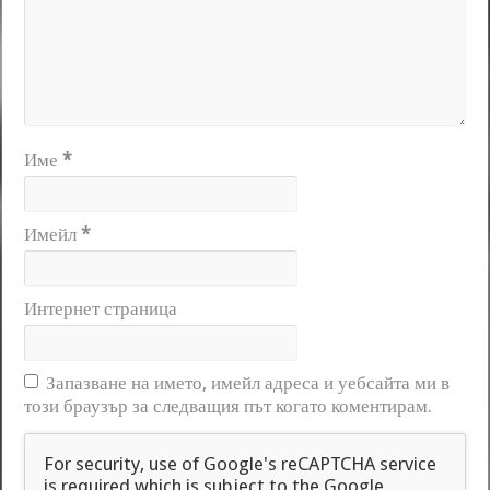
Име
*
Имейл
*
Интернет страница
Запазване на името, имейл адреса и уебсайта ми в
този браузър за следващия път когато коментирам.
For security, use of Google's reCAPTCHA service
is required which is subject to the Google