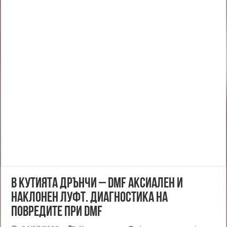
В кутията дрънчи – DMF аксиален и
наклонен луфт. Диагностика на
повредите при DMF