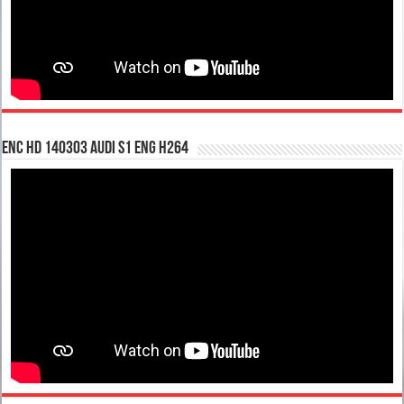
enc hd 140303 Audi S1 ENG H264