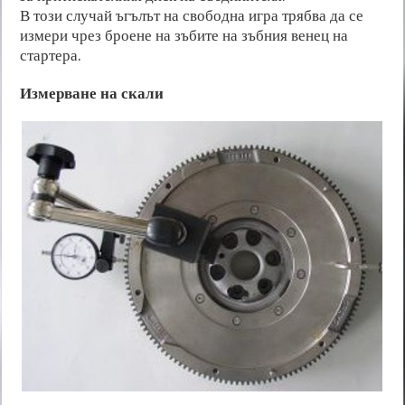
В този случай ъгълът на свободна игра трябва да се
измери чрез броене на зъбите на зъбния венец на
стартера.
Измерване на скали