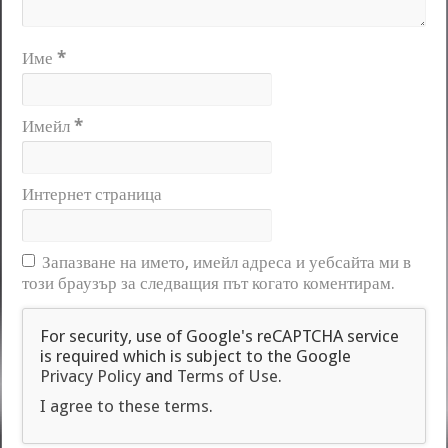
Име
*
Имейл
*
Интернет страница
Запазване на името, имейл адреса и уебсайта ми в
този браузър за следващия път когато коментирам.
For security, use of Google's reCAPTCHA service
is required which is subject to the Google
Privacy Policy
and
Terms of Use
.
I agree to these terms
.