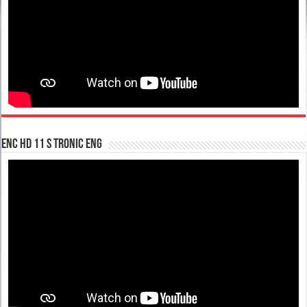
enc hd 11 S tronic ENG