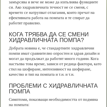
замърсява и вече не може да изпълнява функциите
си. Ако хидравличната течност не се сменя, с
времето се натрупват отлагания, които пречат на
ефективната работа на помпата и те спират да
работят правилно.
КОГА ТРЯБВА ДА СЕ СМЕНИ
ХИДРАВЛИЧНАТА ПОМПА?
Добрата новина е, че стандартните хидравлични
помпи имат сравнително опростен и здрав дизайн и
могат да продължат да работят много години. Кога
настъпва това време, зависи от редица фактори, като
стил на шофиране, интензивност на шофиране,
качество и тип на помпата и т.н. и т.н.
ПРОБЛЕМИ С ХИДРАВЛИЧНАТА
ПОМПА
Симптоми, показващи необходимостта от подмяна
на помпата: