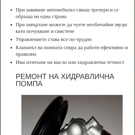
При завиване автомобилът сякаш трепери и се
обръща на една страна
При завъртане можете да чуете необичайни звуци
като почукване и свистене
Управлението става все по-трудно
Клапанът на помпата спира да работи ефективно и
правилно
Има изтичане на масло или хидравлична течност
РЕМОНТ НА ХИДРАВЛИЧНА
ПОМПА