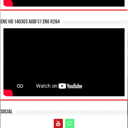
enc hd 140303 Audi S1 ENG H264
Social