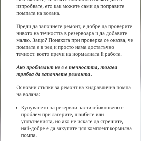
изпробвате, ето как можете сами да поправите
помпата на волана.
Преди да започнете ремонт, е добре да проверите
нивото на течността в резервоара и да добавите
малко. Защо? Понякога при проверка се оказва, че
помпата е в ред и просто няма достатъчно
течност, което пречи на нормалната й работа.
Ако проблемът не е в течността, тогава
трябва да започнете ремонта.
Основни стъпки за ремонт на хидравлична помпа
на волана:
Купуването на резервни части обикновено е
проблем при лагерите, шайбите или
уплътненията, но ако не искате да сгрешите,
най-добре е да закупите цял комплект кормилна
помпа.