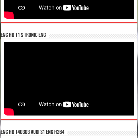
enc hd 11 S tronic ENG
enc hd 140303 Audi S1 ENG H264