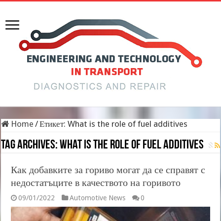
Home
/
Етикет:
What is the role of fuel additives
Tag Archives:
What is the role of fuel additives
Как добавките за гориво могат да се справят с
недостатъците в качеството на горивото
09/01/2022
Automotive News
0