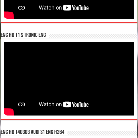
enc hd 11 S tronic ENG
enc hd 140303 Audi S1 ENG H264