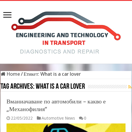
Home
/
Етикет:
What is a car lover
Tag Archives:
What is a car lover
Вманиачаване по автомобили – какво е
„Механофилия“
22/05/2022
Automotive News
0