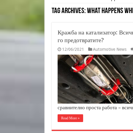
Tag Archives:
What Happens Whe
Кражба на катализатор: Всичк
го предотвратите?
12/06/2021
Automotive News
сравнително проста работа – всич
Read More »