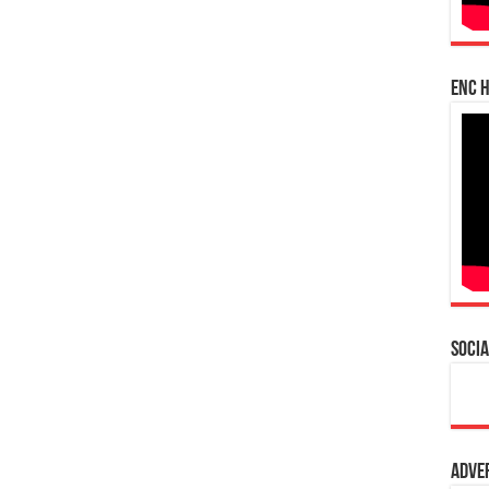
enc h
Socia
Adve