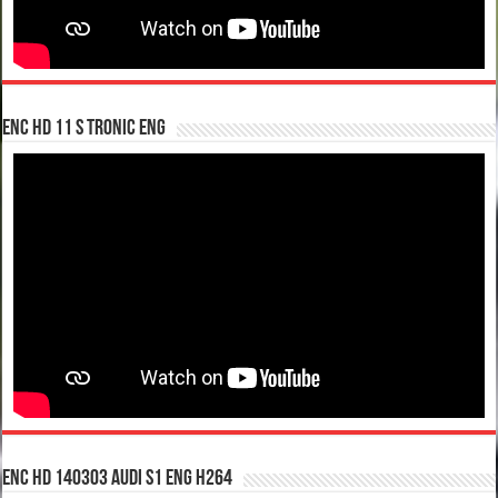
enc hd 11 S tronic ENG
enc hd 140303 Audi S1 ENG H264