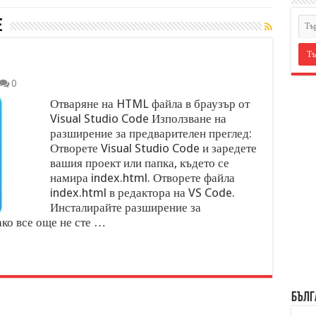
e
0
Отваряне на HTML файла в браузър от
Visual Studio Code Използване на
разширение за предварителен преглед:
Отворете Visual Studio Code и заредете
вашия проект или папка, където се
намира index.html. Отворете файла
index.html в редактора на VS Code.
Инсталирайте разширение за
ко все още не сте …
БЪЛГ