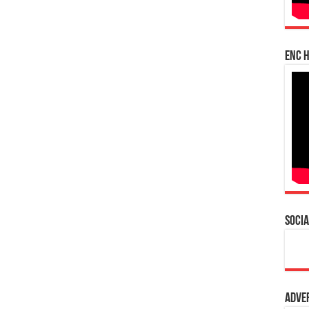
enc h
Socia
Adve