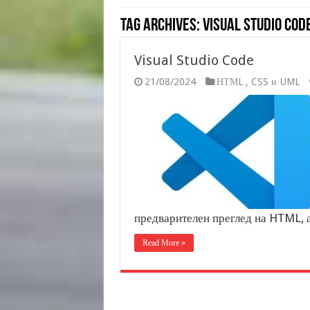
Tag Archives:
Visual Studio Cod
Visual Studio Code
21/08/2024
НТМL , CSS и UML
предварителен преглед на HTML, а
Read More »