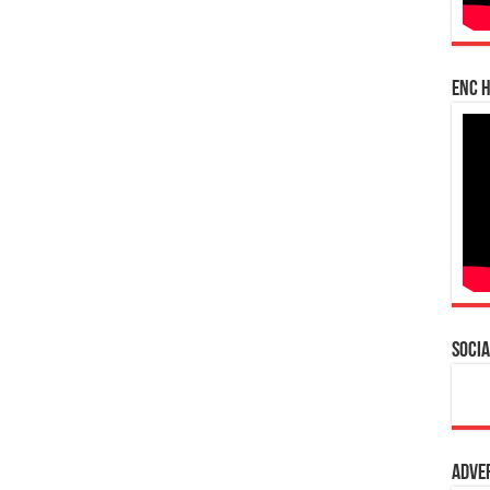
enc h
Socia
Adve