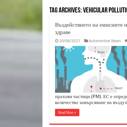
Tag Archives:
Vehicular Polluti
Въздействието на емисиите н
здраве
20/08/2021
Automotive News
прахови частици (PM). ЕС е опред
количество замърсяване на въздух
Read More »