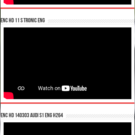
enc hd 11 S tronic ENG
enc hd 140303 Audi S1 ENG H264