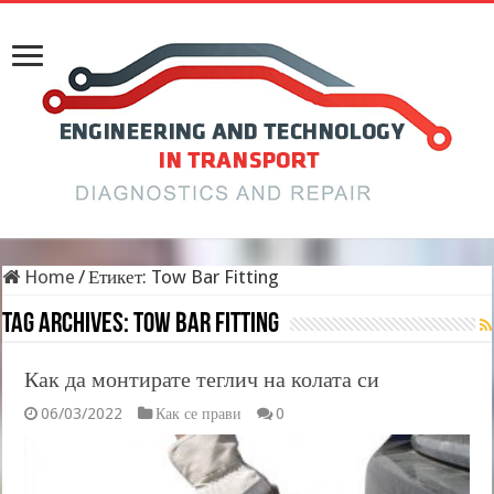
Home
/
Етикет:
Tow Bar Fitting
Tag Archives:
Tow Bar Fitting
Как да монтирате теглич на колата си
06/03/2022
Как се прави
0