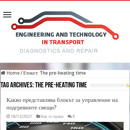
Home
/
Етикет:
The pre-heating time
Tag Archives:
The pre-heating time
Какво представлява блокът за управление на
подгревните свещи?
18/12/2021
Как се прави
0