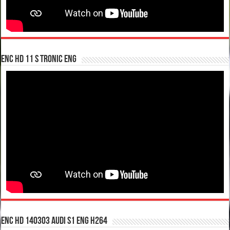
enc hd 11 S tronic ENG
enc hd 140303 Audi S1 ENG H264