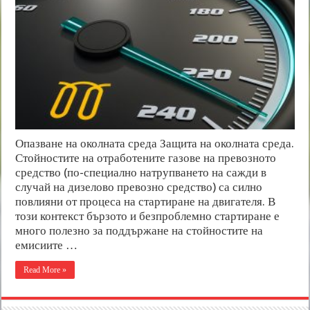
Опазване на околната среда Защита на околната среда.
Стойностите на отработените газове на превозното
средство (по-специално натрупването на сажди в
случай на дизелово превозно средство) са силно
повлияни от процеса на стартиране на двигателя. В
този контекст бързото и безпроблемно стартиране е
много полезно за поддържане на стойностите на
емисиите …
Read More »