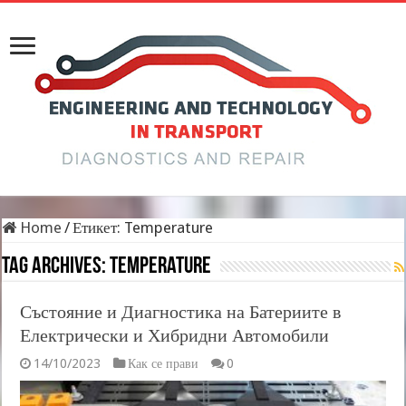
Home
/
Етикет:
Temperature
Tag Archives:
Temperature
Състояние и Диагностика на Батериите в
Електрически и Хибридни Автомобили
14/10/2023
Как се прави
0