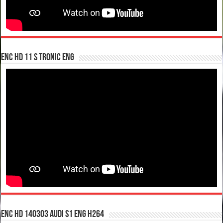
enc hd 11 S tronic ENG
enc hd 140303 Audi S1 ENG H264