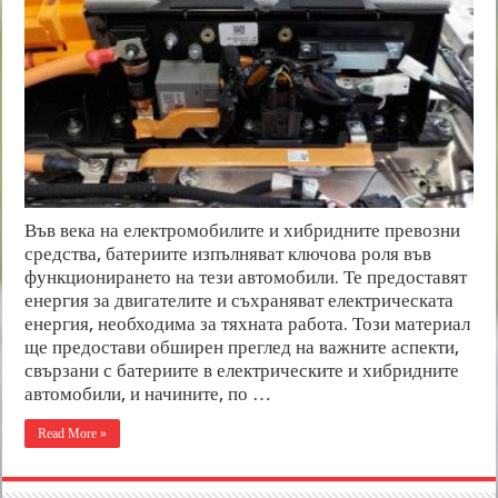
Във века на електромобилите и хибридните превозни
средства, батериите изпълняват ключова роля във
функционирането на тези автомобили. Те предоставят
енергия за двигателите и съхраняват електрическата
енергия, необходима за тяхната работа. Този материал
ще предостави обширен преглед на важните аспекти,
свързани с батериите в електрическите и хибридните
автомобили, и начините, по …
Read More »