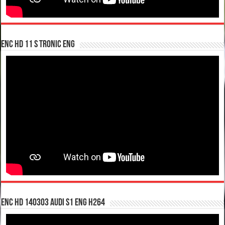
enc hd 11 S tronic ENG
enc hd 140303 Audi S1 ENG H264