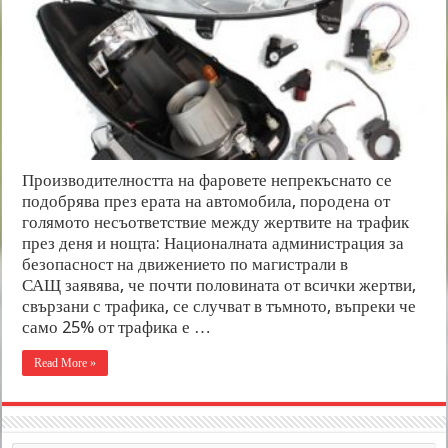
Производителността на фаровете непрекъснато се
подобрява през ерата на автомобила, породена от
голямото несъответствие между жертвите на трафик
през деня и нощта: Националната администрация за
безопасност на движението по магистрали в
САЩ заявява, че почти половината от всички жертви,
свързани с трафика, се случват в тъмното, въпреки че
само 25% от трафика е …
Read More »