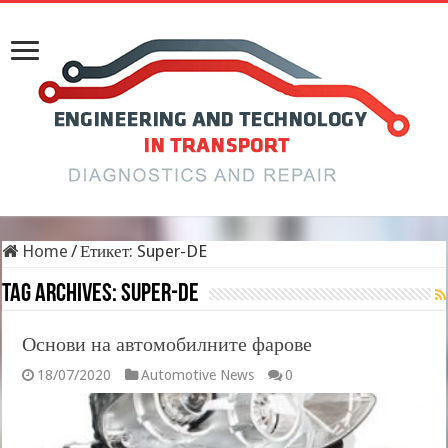
Home
/
Етикет:
Super-DE
Tag Archives:
Super-DE
Основи на автомобилните фарове
18/07/2020
Automotive News
0