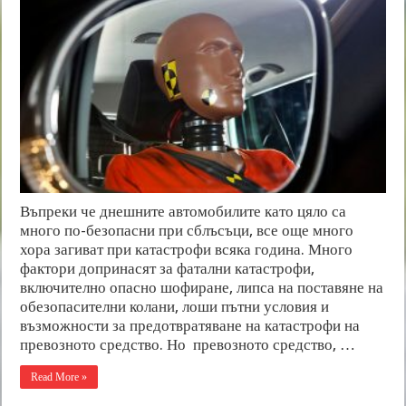
Въпреки че днешните автомобилите като цяло са
много по-безопасни при сблъсъци, все още много
хора загиват при катастрофи всяка година. Много
фактори допринасят за фатални катастрофи,
включително опасно шофиране, липса на поставяне на
обезопасителни колани, лоши пътни условия и
възможности за предотвратяване на катастрофи на
превозното средство. Но превозното средство, …
Read More »