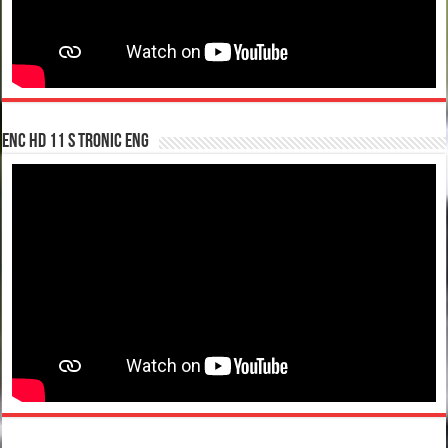
enc hd 11 S tronic ENG