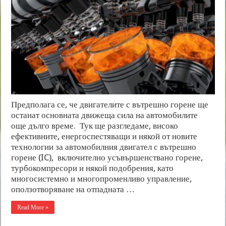
Предполага се, че двигателите с вътрешно горене ще
останат основната движеща сила на автомобилите
още дълго време. Тук ще разгледаме, високо
ефективните, енергоспестяващи и някой от новите
технологии за автомобилния двигател с вътрешно
горене (IC), включително усъвършенствано горене,
турбокомпресори и някой подобрения, като
многосистемно и многопроменливо управление,
оползотворяване на отпадната …
Read More »