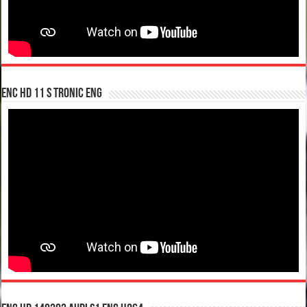
enc hd 11 S tronic ENG