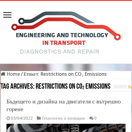
Home
/
Етикет:
Restrictions on CO₂ Emissions
Tag Archives:
Restrictions on CO₂ Emissions
Бъдещето и дизайна на двигателя с вътрешно
горене
03/04/2022
Технологии и иновации
0