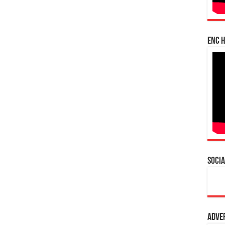
enc h
Socia
Adve