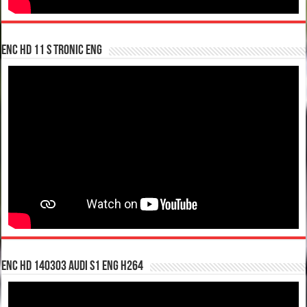
enc hd 11 S tronic ENG
enc hd 140303 Audi S1 ENG H264