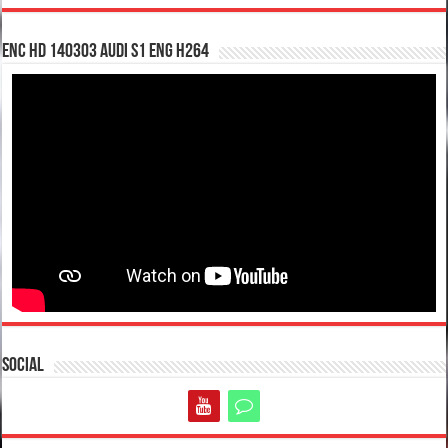
enc hd 140303 Audi S1 ENG H264
Social