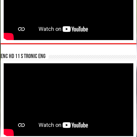
enc hd 11 S tronic ENG