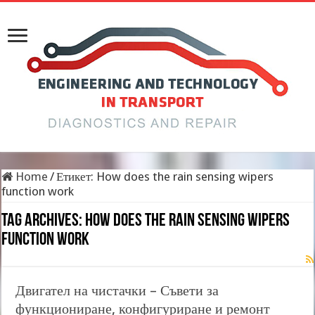
Home
/
Етикет:
How does the rain sensing wipers
function work
Tag Archives:
How does the rain sensing wipers
function work
Двигател на чистачки – Съвети за
функциониране, конфигуриране и ремонт