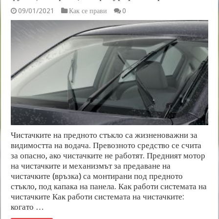
09/01/2021
Как се прави
0
Чистачките на предното стъкло са жизненоважни за
видимостта на водача. Превозното средство се счита
за опасно, ако чистачките не работят. Предният мотор
на чистачките и механизмът за предаване на
чистачките (връзка) са монтирани под предното
стъкло, под капака на панела. Как работи системата на
чистачките Как работи системата на чистачките:
когато …