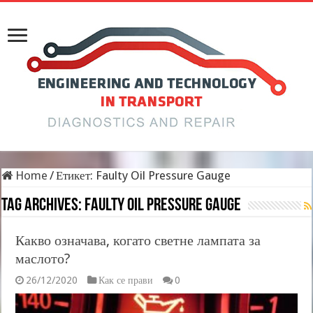
Home
/
Етикет:
Faulty Oil Pressure Gauge
Tag Archives:
Faulty Oil Pressure Gauge
Какво означава, когато светне лампата за
маслото?
26/12/2020
Как се прави
0