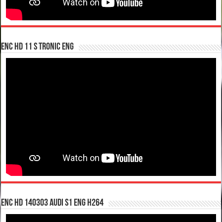
enc hd 11 S tronic ENG
enc hd 140303 Audi S1 ENG H264