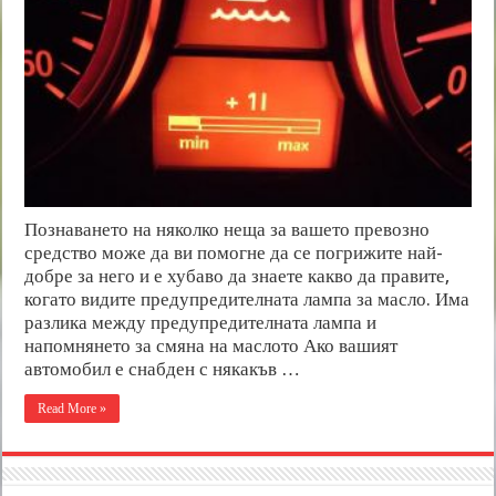
Познаването на няколко неща за вашето превозно
средство може да ви помогне да се погрижите най-
добре за него и е хубаво да знаете какво да правите,
когато видите предупредителната лампа за масло. Има
разлика между предупредителната лампа и
напомнянето за смяна на маслото Ако вашият
автомобил е снабден с някакъв …
Read More »