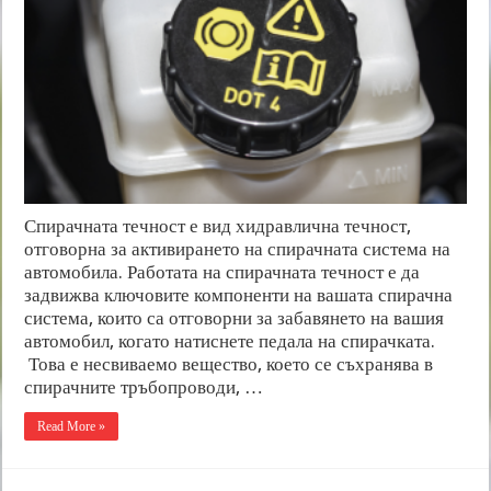
Спирачната течност е вид хидравлична течност,
отговорна за активирането на спирачната система на
автомобила. Работата на спирачната течност е да
задвижва ключовите компоненти на вашата спирачна
система, които са отговорни за забавянето на вашия
автомобил, когато натиснете педала на спирачката.
Това е несвиваемо вещество, което се съхранява в
спирачните тръбопроводи, …
Read More »