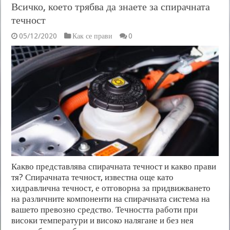
Всичко, което трябва да знаете за спирачната
течност
05/12/2020
Как се прави
0
Какво представлява спирачната течност и какво прави
тя? Спирачната течност, известна още като
хидравлична течност, е отговорна за придвижването
на различните компоненти на спирачната система на
вашето превозно средство. Течността работи при
високи температури и високо налягане и без нея