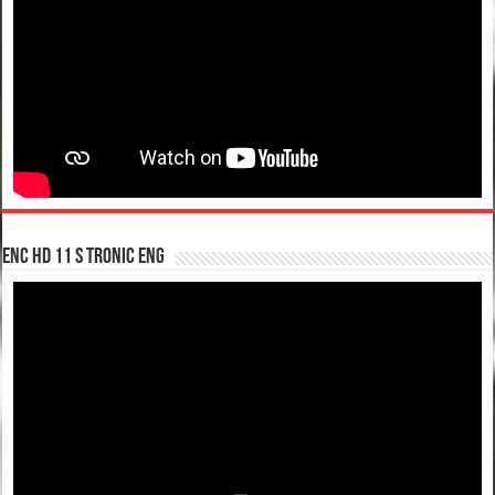
enc hd 11 S tronic ENG