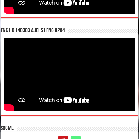
enc hd 140303 Audi S1 ENG H264
Social