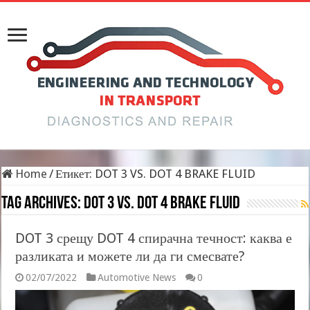
Home
/
Етикет:
DOT 3 VS. DOT 4 BRAKE FLUID
Tag Archives:
DOT 3 VS. DOT 4 BRAKE FLUID
DOT 3 срещу DOT 4 спирачна течност: каква е
разликата и можете ли да ги смесвате?
02/07/2022
Automotive News
0