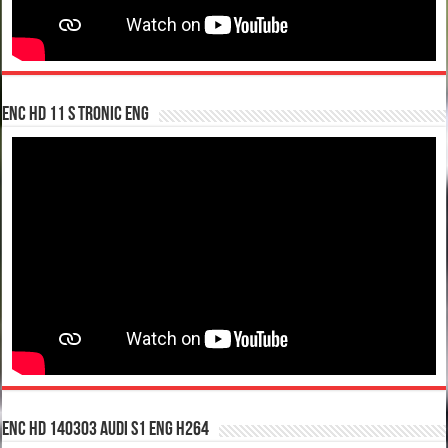
enc hd 11 S tronic ENG
enc hd 140303 Audi S1 ENG H264