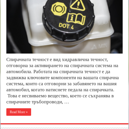
Спирачната течност е вид хидравлична течност,
отговорна за активирането на спирачната система на
автомобила. Работата на спирачната течност е да
задвижва ключовите компоненти на вашата спирачна
система, които са отговорни за забавянето на вашия
автомобил, когато натиснете педала на спирачката.
Това е несвиваемо вещество, което се съхранява в
спирачните тръбопроводи, …
Read More »