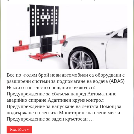
Все по -голям брой нови автомобили са оборудвани с
разширени системи за подпомагане на водача (ADAS).
Някои от по -често срещаните включват:
Предупреждение за сблъсък напред Автоматично
аварийно спиране Адаптивен круиз контрол
Предупреждение за напускане на лентата Помощ за
поддържане на лентата Мониторинг на слепи места
Предупреждение за заден кръстосан …
Read More »