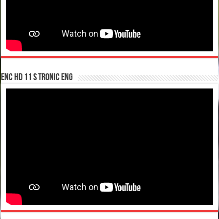
enc hd 11 S tronic ENG