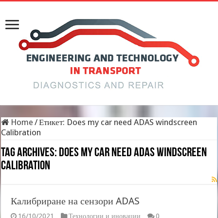
Home
/
Етикет:
Does my car need ADAS windscreen
Calibration
Tag Archives:
Does my car need ADAS windscreen
Calibration
Калибриране на сензори ADAS
16/10/2021
Технологии и иновации
0