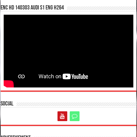
enc hd 140303 Audi S1 ENG H264
Social