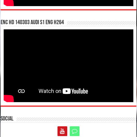
enc hd 140303 Audi S1 ENG H264
Social