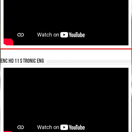
enc hd 11 S tronic ENG