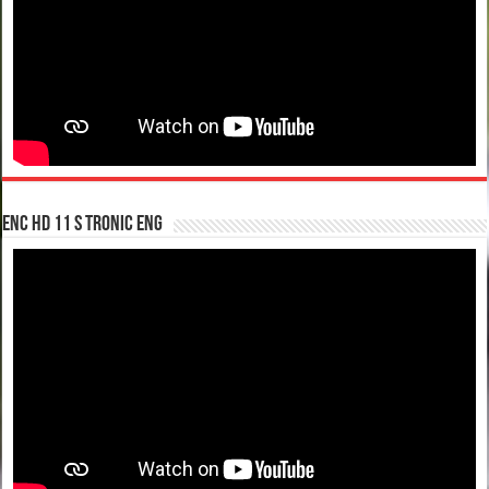
enc hd 11 S tronic ENG