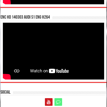
enc hd 140303 Audi S1 ENG H264
Social