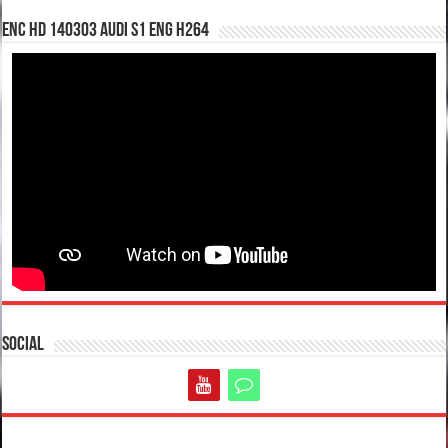
enc hd 140303 Audi S1 ENG H264
Social