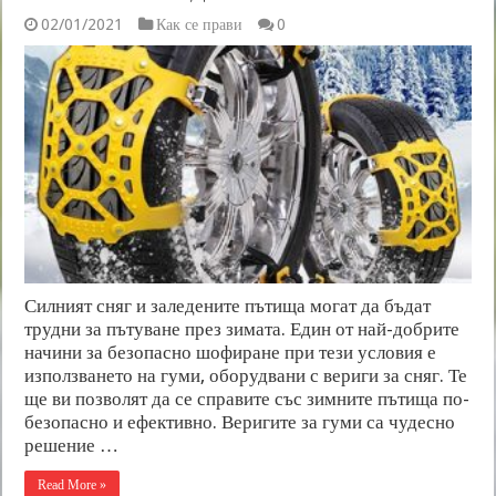
02/01/2021
Как се прави
0
Силният сняг и заледените пътища могат да бъдат
трудни за пътуване през зимата. Един от най-добрите
начини за безопасно шофиране при тези условия е
използването на гуми, оборудвани с вериги за сняг. Те
ще ви позволят да се справите със зимните пътища по-
безопасно и ефективно. Веригите за гуми са чудесно
решение …
Read More »