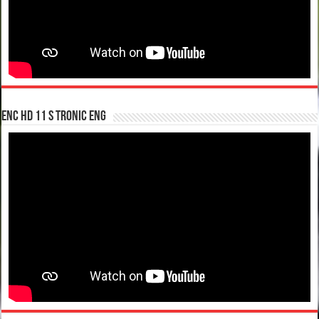
enc hd 11 S tronic ENG