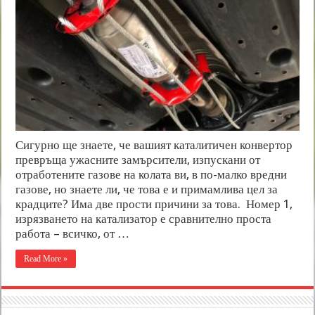
Сигурно ще знаете, че вашият каталитичен конвертор
превръща ужасните замърсители, изпускани от
отработените газове на колата ви, в по-малко вредни
газове, но знаете ли, че това е и примамлива цел за
крадците? Има две прости причини за това. Номер 1,
изрязването на катализатор е сравнително проста
работа – всичко, от …
Read More »