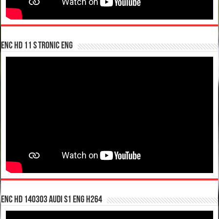
enc hd 11 S tronic ENG
enc hd 140303 Audi S1 ENG H264