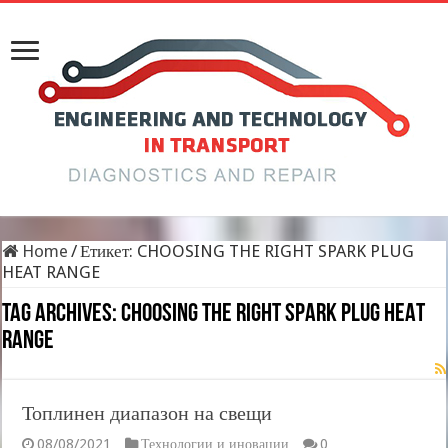
Home
/
Етикет:
CHOOSING THE RIGHT SPARK PLUG
HEAT RANGE
Tag Archives:
CHOOSING THE RIGHT SPARK PLUG HEAT
RANGE
Топлинен диапазон на свещи
08/08/2021
Технологии и иновации
0