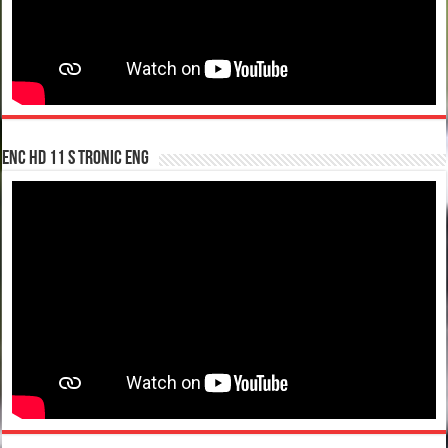
enc hd 11 S tronic ENG