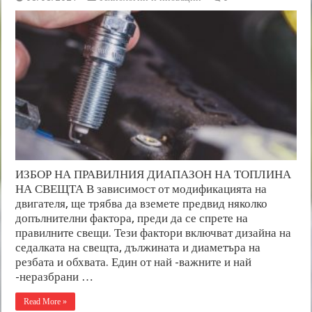
ИЗБОР НА ПРАВИЛНИЯ ДИАПАЗОН НА ТОПЛИНА
НА СВЕЩТА В зависимост от модификацията на
двигателя, ще трябва да вземете предвид няколко
допълнителни фактора, преди да се спрете на
правилните свещи. Тези фактори включват дизайна на
седалката на свещта, дължината и диаметъра на
резбата и обхвата. Един от най -важните и най
-неразбрани …
Read More »