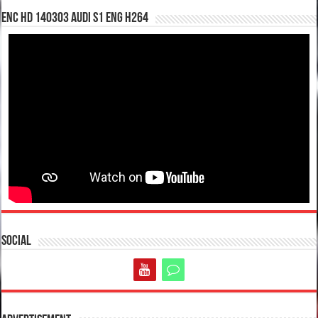
enc hd 140303 Audi S1 ENG H264
Social