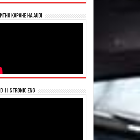
итно каране на Audi
d 11 S tronic ENG