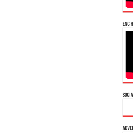
enc h
Socia
Adve