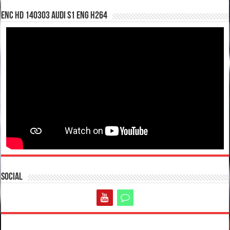
enc hd 140303 Audi S1 ENG H264
Social