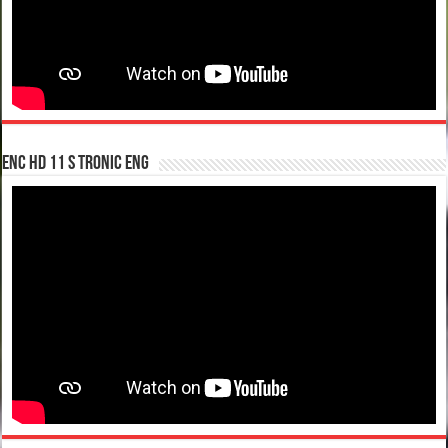
enc hd 11 S tronic ENG