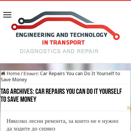
Home
/
Етикет:
Car Repairs You can Do It Yourself to
Save Money
Tag Archives:
Car Repairs You can Do It Yourself
to Save Money
Няколко лесни ремонта, за които не е нужно
да ходите до сервиз