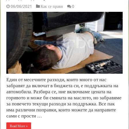
06/06/2021
Как се прави
0
Един от месечните разходи, които много от нас
забравят да включат в бюджета си, е поддръжката на
автомобила. Разбира се, ние включваме цената на
горивото и може би смяната на маслото, но забравяме
за повечето текущи разходи за поддръжка. Все пак
има различни поправки, които можете да направите
сами с прости …
Read More »