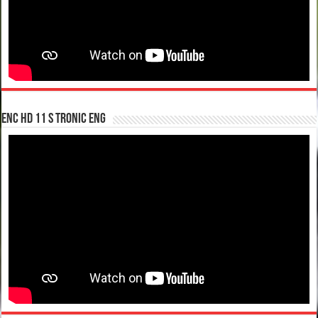
enc hd 11 S tronic ENG