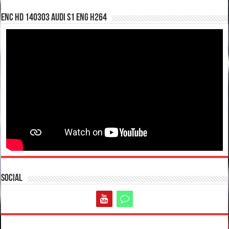
enc hd 140303 Audi S1 ENG H264
Social