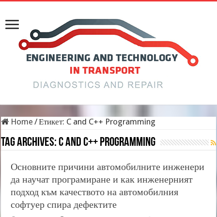
Home
/
Етикет:
C and C++ Programming
Tag Archives:
C and C++ Programming
Основните причини автомобилните инженери
да научат програмиране и как инженерният
подход към качеството на автомобилния
софтуер спира дефектите