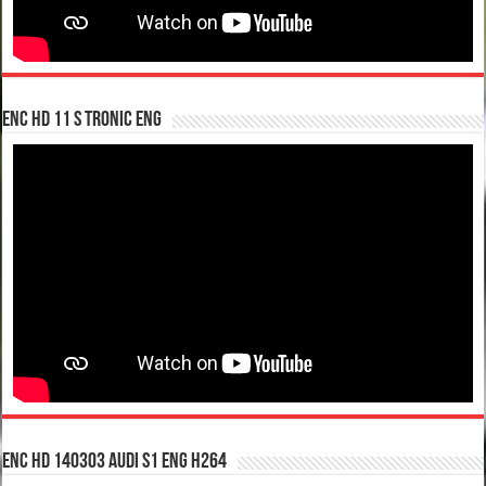
enc hd 11 S tronic ENG
enc hd 140303 Audi S1 ENG H264