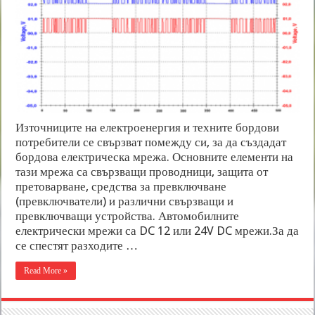
Източниците на електроенергия и техните бордови
потребители се свързват помежду си, за да създадат
бордова електрическа мрежа. Основните елементи на
тази мрежа са свързващи проводници, защита от
претоварване, средства за превключване
(превключватели) и различни свързващи и
превключващи устройства. Автомобилните
електрически мрежи са DC 12 или 24V DC мрежи.За да
се спестят разходите …
Read More »