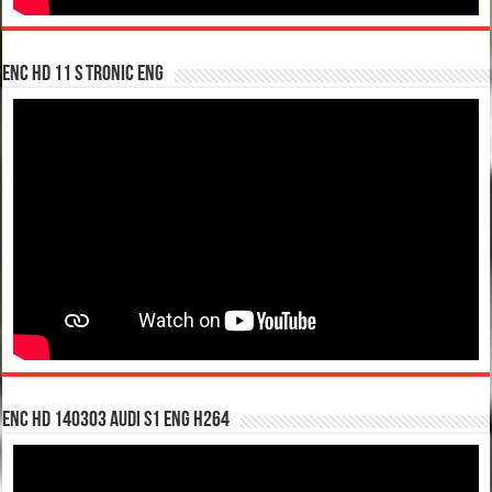
enc hd 11 S tronic ENG
enc hd 140303 Audi S1 ENG H264