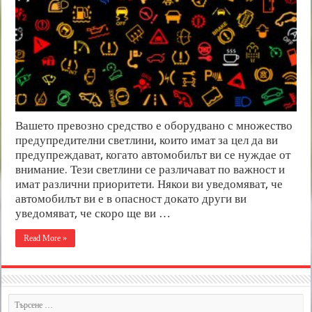
Вашето превозно средство е оборудвано с множество
предупредителни светлини, които имат за цел да ви
предупреждават, когато автомобилът ви се нуждае от
внимание. Тези светлини се различават по важност и
имат различни приоритети. Някои ви уведомяват, че
автомобилът ви е в опасност докато други ви
уведомяват, че скоро ще ви …
Read More »