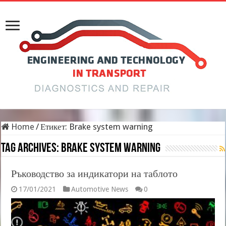
Home
/
Етикет:
Brake system warning
Tag Archives:
Brake system warning
Ръководство за индикатори на таблото
17/01/2021
Automotive News
0