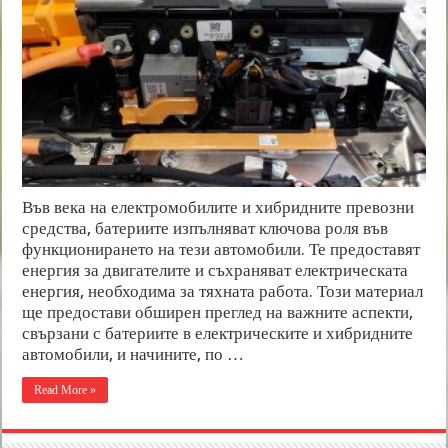
Във века на електромобилите и хибридните превозни
средства, батериите изпълняват ключова роля във
функционирането на тези автомобили. Те предоставят
енергия за двигателите и съхраняват електрическата
енергия, необходима за тяхната работа. Този материал
ще предостави обширен преглед на важните аспекти,
свързани с батериите в електрическите и хибридните
автомобили, и начините, по …
Read More »