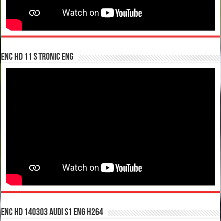
enc hd 11 S tronic ENG
enc hd 140303 Audi S1 ENG H264