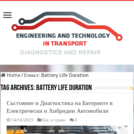
Home
/
Етикет:
Battery Life Duration
Tag Archives:
Battery Life Duration
Състояние и Диагностика на Батериите в
Електрически и Хибридни Автомобили
14/10/2023
Как се прави
0