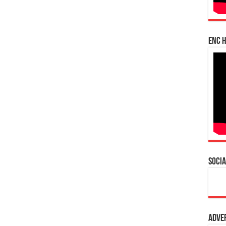
enc h
Socia
Adve