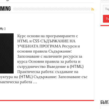
mming
0
Курс основи на програмирането с
НТМL и CSS СЪДЪРЖАНИЕ НА
УЧЕБНАТА ПРОГРАМА Ресурси и
основни правила Съдържание:
Запознаване с наличните ресурси за
курса Основни правила за работа и
сътрудничество Въведение в (HTML)
Практическа работа: създаване на
уктура на (HTML) Съдържание: Запознаване със
рактическа работа …
БЪЛГ