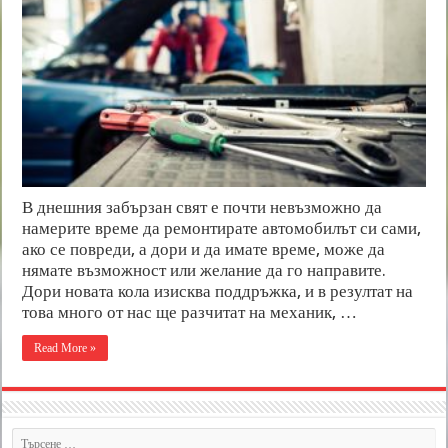
В днешния забързан свят е почти невъзможно да
намерите време да ремонтирате автомобилът си сами,
ако се повреди, а дори и да имате време, може да
нямате възможност или желание да го направите.
Дори новата кола изисква поддръжка, и в резултат на
това много от нас ще разчитат на механик, …
Read More »