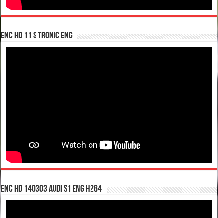
enc hd 11 S tronic ENG
enc hd 140303 Audi S1 ENG H264