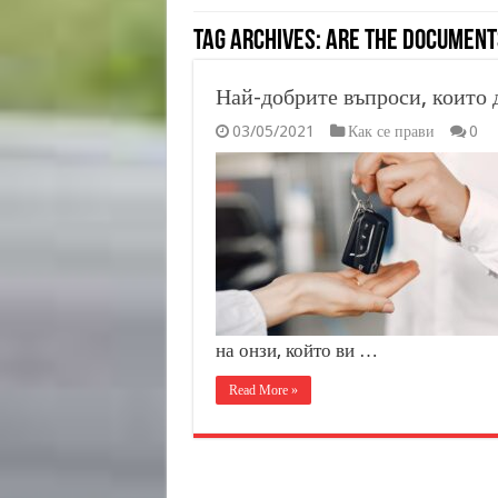
Tag Archives:
Are the documents
Най-добрите въпроси, които 
03/05/2021
Как се прави
0
на онзи, който ви …
Read More »