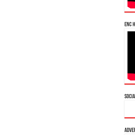
enc h
Socia
Adve