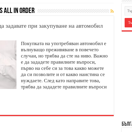
 all in order
да задавате при закупуване на автомобил
Покупката на употребяван автомобил е
вълнуващо преживяване в повечето
случаи, но трябва да сте на ниво. Важно
е да зададете правилните въпроси,
първо на себе си за това какво можете
да си позволите и от какво наистина се
нуждаете. След като направите това,
трябва да зададете правилните въпроси
БЪЛГ