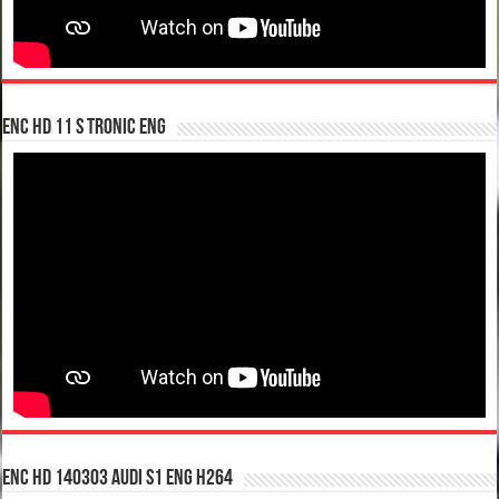
enc hd 11 S tronic ENG
enc hd 140303 Audi S1 ENG H264