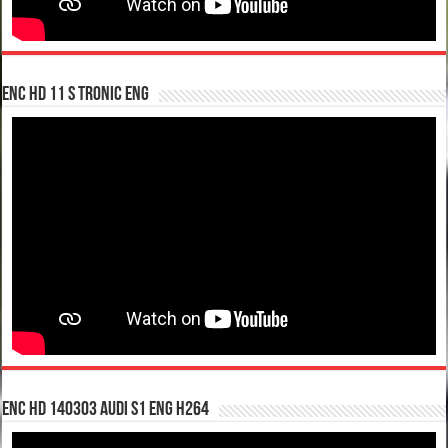
enc hd 11 S tronic ENG
enc hd 140303 Audi S1 ENG H264