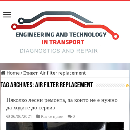
Home
/
Етикет:
Air filter replacement
Tag Archives:
Air filter replacement
Няколко лесни ремонта, за които не е нужно
да ходите до сервиз
06/06/2021
Как се прави
0