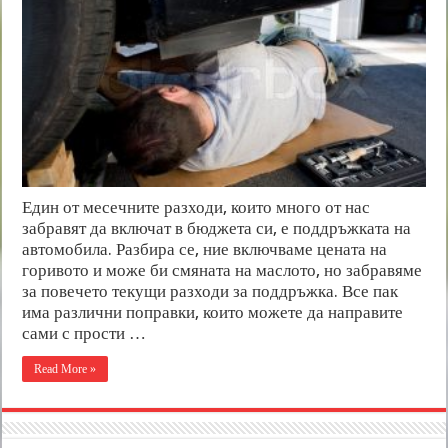
Един от месечните разходи, които много от нас
забравят да включат в бюджета си, е поддръжката на
автомобила. Разбира се, ние включваме цената на
горивото и може би смяната на маслото, но забравяме
за повечето текущи разходи за поддръжка. Все пак
има различни поправки, които можете да направите
сами с прости …
Read More »