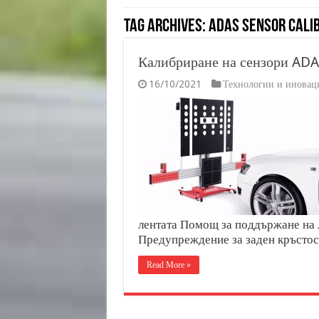
Tag Archives:
ADAS Sensor Cali
Калибриране на сензори AD
16/10/2021
Технологии и иновац
лентата Помощ за поддържане на 
Предупреждение за заден кръсто
Read More »