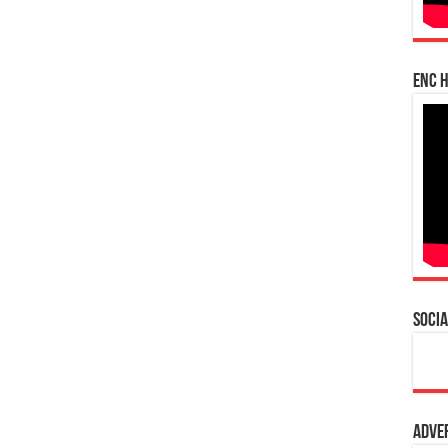
enc h
Socia
Adve