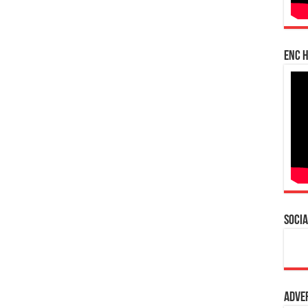
enc h
Socia
Adve