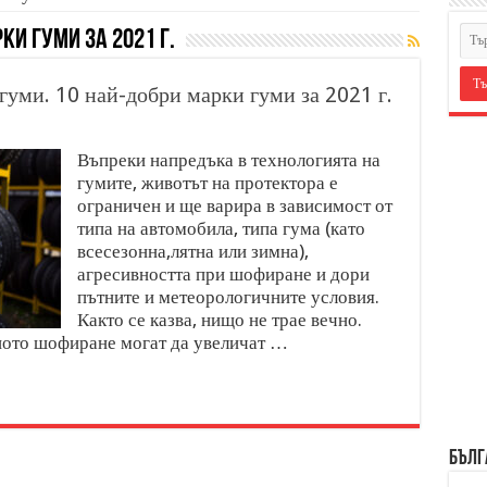
ки гуми за 2021 г.
гуми. 10 най-добри марки гуми за 2021 г.
Въпреки напредъка в технологията на
гумите, животът на протектора е
ограничен и ще варира в зависимост от
типа на автомобила, типа гума (като
всесезонна,лятна или зимна),
агресивността при шофиране и дори
пътните и метеорологичните условия.
Както се казва, нищо не трае вечно.
ното шофиране могат да увеличат …
БЪЛГ