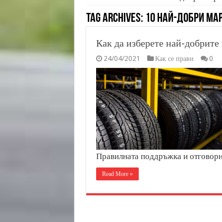
Tag Archives:
10 най-добри мар
Как да изберете най-добрите 
24/04/2021
Как се прави
0
Правилната поддръжка и отговор
Read More »