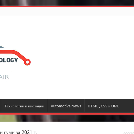
Технологии и иновации
Automotive News
НТМL , CSS и UML
 гуми за 2021 г.